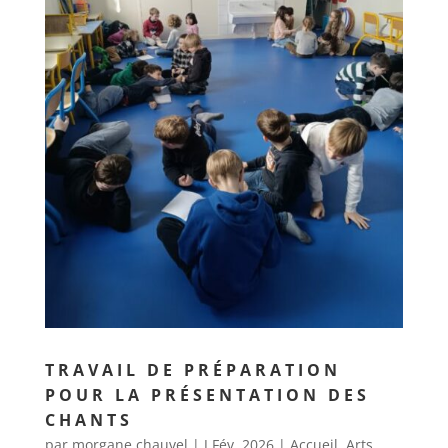
TRAVAIL DE PRÉPARATION
POUR LA PRÉSENTATION DES
CHANTS
par
morgane chauvel
|
J Fév, 2026
|
Accueil
,
Arts
,