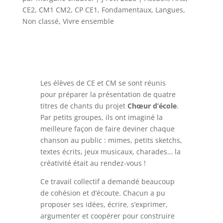
CE2
,
CM1 CM2
,
CP CE1
,
Fondamentaux
,
Langues
,
Non classé
,
Vivre ensemble
Les élèves de CE et CM se sont réunis
pour préparer la présentation de quatre
titres de chants du projet
Chœur d’école
.
Par petits groupes, ils ont imaginé la
meilleure façon de faire deviner chaque
chanson au public : mimes, petits sketchs,
textes écrits, jeux musicaux, charades… la
créativité était au rendez-vous !
Ce travail collectif a demandé beaucoup
de cohésion et d’écoute. Chacun a pu
proposer ses idées, écrire, s’exprimer,
argumenter et coopérer pour construire