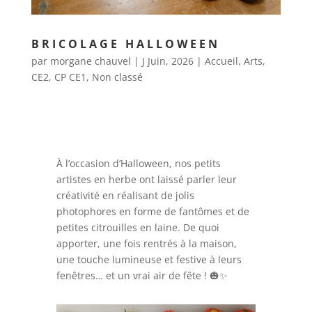
BRICOLAGE HALLOWEEN
par
morgane chauvel
|
J Juin, 2026
|
Accueil
,
Arts
,
CE2
,
CP CE1
,
Non classé
À l’occasion d’Halloween, nos petits
artistes en herbe ont laissé parler leur
créativité en réalisant de jolis
photophores en forme de fantômes et de
petites citrouilles en laine. De quoi
apporter, une fois rentrés à la maison,
une touche lumineuse et festive à leurs
fenêtres… et un vrai air de fête ! 🎃✨