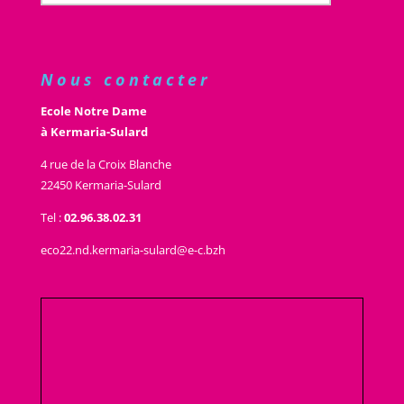
Nous contacter
Ecole Notre Dame
à Kermaria-Sulard
4 rue de la Croix Blanche
22450 Kermaria-Sulard
Tel :
02.96.38.02.31
eco22.nd.kermaria-sulard@e-c.bzh