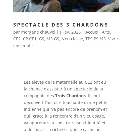
SPECTACLE DES 3 CHARDONS
par
morgane chauvel
|
J Fév, 2026
|
Accueil
,
Arts
,
CE2
,
CP CE1
,
GS
,
MS GS
,
Non classé
,
TPS PS MS
,
Vivre
ensemble
Les élèves de la maternelle au CE2 ont eu
la chance d’assister à un spectacle de la
compagnie des
Trois Chardons
. Ils ont
découvert l’histoire touchante d’une petite
Indienne qui n’a pas encore de prénom et
qui, grâce à la rencontre d’un vieux sage,
va apprendre à construire son identité et
à découvrir la richesse qui se cache au