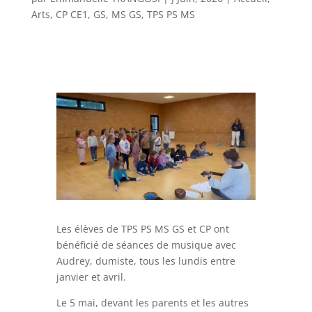
Arts
,
CP CE1
,
GS
,
MS GS
,
TPS PS MS
Les élèves de TPS PS MS GS et CP ont
bénéficié de séances de musique avec
Audrey, dumiste, tous les lundis entre
janvier et avril.
Le 5 mai, devant les parents et les autres