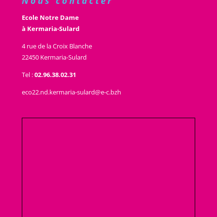
Nous contacter
Ecole Notre Dame
à Kermaria-Sulard
4 rue de la Croix Blanche
22450 Kermaria-Sulard
Tel :
02.96.38.02.31
eco22.nd.kermaria-sulard@e-c.bzh