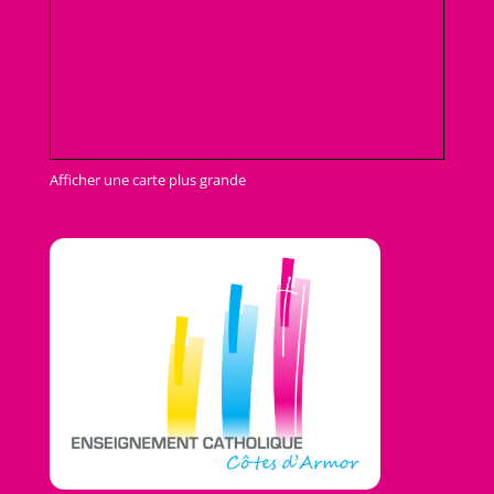
Afficher une carte plus grande