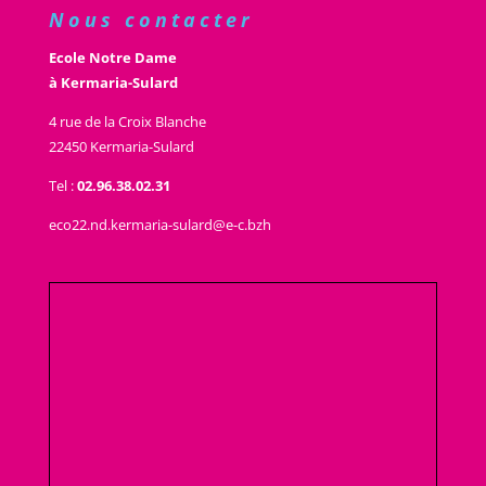
Nous contacter
Ecole Notre Dame
à Kermaria-Sulard
4 rue de la Croix Blanche
22450 Kermaria-Sulard
Tel :
02.96.38.02.31
eco22.nd.kermaria-sulard@e-c.bzh