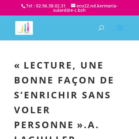
Tel : 02.96.38.02.31
eco22.nd.kermaria-
sulard@e-c.bzh
« LECTURE, UNE
BONNE FAÇON DE
S’ENRICHIR SANS
VOLER
PERSONNE ».A.