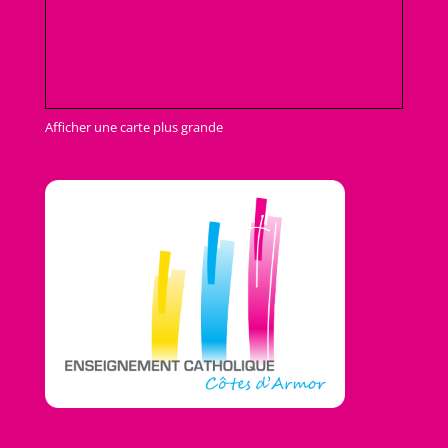
Afficher une carte plus grande