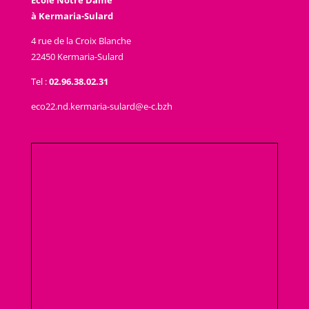
à Kermaria-Sulard
4 rue de la Croix Blanche
22450 Kermaria-Sulard
Tel :
02.96.38.02.31
eco22.nd.kermaria-sulard@e-c.bzh