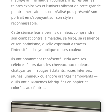
métrage animé haut en couleurs. Inspirés par les
teintes explosives et l’univers vibrant de cette grande
peintre mexicaine, ils ont réalisé puis présenté son
portrait en s’appuyant sur son style si
reconnaissable.
Cette séance leur a permis de mieux comprendre
son combat contre la maladie, sa force, sa résilience
et son optimisme, qu’elle exprimait à travers
l’intensité et la symbolique de ses couleurs.
Ils ont notamment représenté Frida avec ses
célèbres fleurs dans les cheveux, aux couleurs
chatoyantes — rouges éclatants, roses intenses,
jaunes lumineux ou encore orangés flamboyants —
qu’ils ont eux-mêmes fabriquées en papier et
colorées aux feutres.