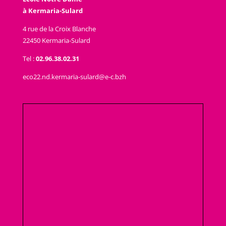
à Kermaria-Sulard
4 rue de la Croix Blanche
22450 Kermaria-Sulard
Tel :
02.96.38.02.31
eco22.nd.kermaria-sulard@e-c.bzh