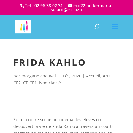
Tel : 02.96.38.02.31
eco22.nd.kermaria-
sulard@e-c.bzh
FRIDA KAHLO
par
morgane chauvel
|
J Fév, 2026
|
Accueil
,
Arts
,
CE2
,
CP CE1
,
Non classé
Suite à notre sortie au cinéma, les élèves ont
découvert la vie de
Frida Kahlo
à travers un court-