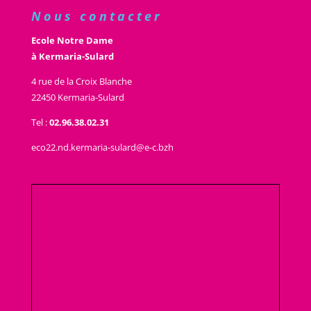
Nous contacter
Ecole Notre Dame
à Kermaria-Sulard
4 rue de la Croix Blanche
22450 Kermaria-Sulard
Tel :
02.96.38.02.31
eco22.nd.kermaria-sulard@e-c.bzh