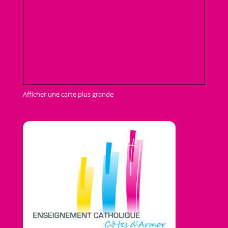
Afficher une carte plus grande